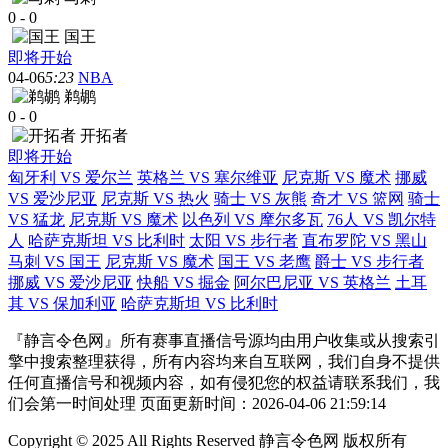
0
-
0
国王
即将开始
04-06
5:23
NBA
鹈鹕
0
-
0
开拓者
即将开始
匈牙利 VS 爱尔兰
英格兰 VS 塞尔维亚
尼克斯 VS 魔术
挪威
VS 爱沙尼亚
尼克斯 VS 热火
骑士 VS 灰熊
奇才 VS 篮网
骑士
VS 猛龙
尼克斯 VS 魔术
以色列 VS 摩尔多瓦
76人 VS 凯尔特
人
哈萨克斯坦 VS 比利时
太阳 VS 步行者
直布罗陀 VS 黑山
马刺 VS 国王
尼克斯 VS 魔术
国王 VS 老鹰
爵士 VS 步行者
挪威 VS 爱沙尼亚
快船 VS 掘金
阿尔巴尼亚 VS 英格兰
土耳
其 VS 保加利亚
哈萨克斯坦 VS 比利时
『静言令色网』所有赛事直播信号源均由用户收集或从搜索引
擎中搜索整理获得，所有内容均来自互联网，我们自身不提供
任何直播信号和视频内容，如有侵犯您的权益请联系我们，我
们会第一时间处理 页面更新时间：2026-04-06 21:59:14
Copyright © 2025 All Rights Reserved 静言令色网 版权所有