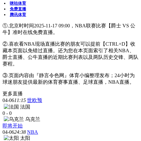
咪咕体育
免费直播
腾讯体育
①.北京时时间2025-11-17 09:00，NBA联赛比赛【爵士 VS 公
牛】准时在线免费直播。
②.喜欢看NBA现场直播比赛的朋友可以提前【CTRL+D】收
藏本页面以免错过直播。还为您在本页面索引了相关NBA、
爵士直播、公牛直播的近期比赛列表以及两队历史交锋、两队
赛程。
③.页面内容由『静言令色网』体育小编整理发布；24小时为
球迷朋友提供最新的体育赛事直播、足球直播，NBA直播。
更多直播
04-06
11:15
世欧预
法国
0
-
0
乌克兰
即将开始
04-06
24:38
NBA
太阳