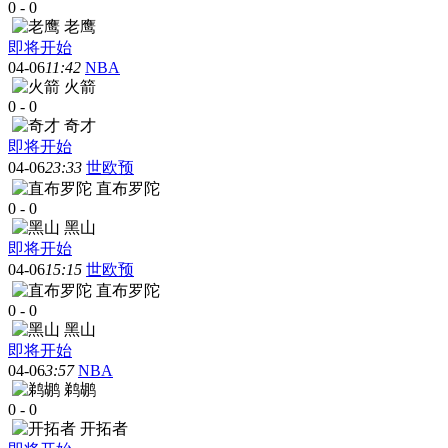
0
-
0
老鹰
即将开始
04-06
11:42
NBA
火箭
0
-
0
奇才
即将开始
04-06
23:33
世欧预
直布罗陀
0
-
0
黑山
即将开始
04-06
15:15
世欧预
直布罗陀
0
-
0
黑山
即将开始
04-06
3:57
NBA
鹈鹕
0
-
0
开拓者