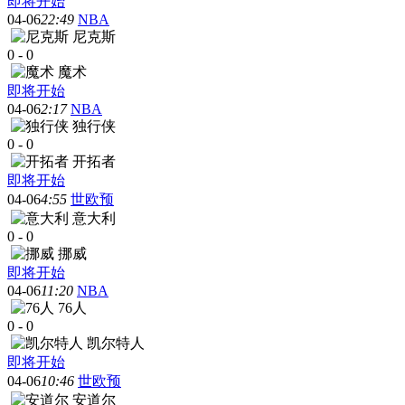
即将开始
04-06
22:49
NBA
尼克斯
0
-
0
魔术
即将开始
04-06
2:17
NBA
独行侠
0
-
0
开拓者
即将开始
04-06
4:55
世欧预
意大利
0
-
0
挪威
即将开始
04-06
11:20
NBA
76人
0
-
0
凯尔特人
即将开始
04-06
10:46
世欧预
安道尔